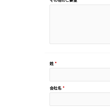
その他のご要望
姓
会社名